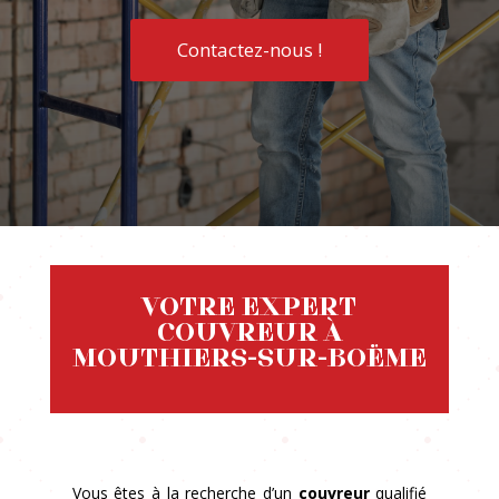
Contactez-nous !
VOTRE EXPERT
COUVREUR À
MOUTHIERS-SUR-BOËME
Vous êtes à la recherche d’un
couvreur
qualifié