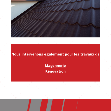
Nous intervenons également pour les travaux de
:
Maçonnerie
Rénovation